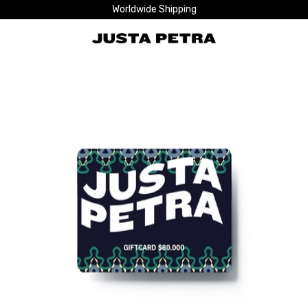
Worldwide Shipping