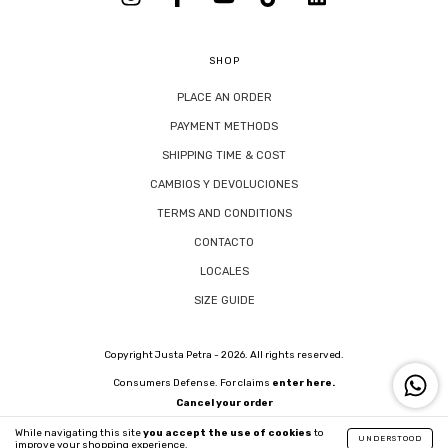
SHOP
PLACE AN ORDER
PAYMENT METHODS
SHIPPING TIME & COST
CAMBIOS Y DEVOLUCIONES
TERMS AND CONDITIONS
CONTACTO
LOCALES
SIZE GUIDE
Copyright Justa Petra - 2026. All rights reserved.
Consumers Defense. For claims
enter here.
Cancel your order
While navigating this site
you accept the use of cookies
to
UNDERSTOOD
improve your shopping experience.