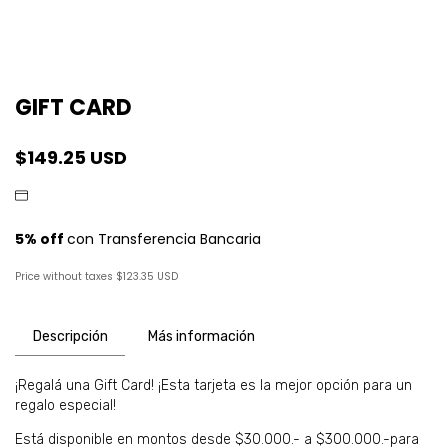
GIFT CARD
$149.25 USD
Price without taxes
$123.35 USD
Descripción
Más información
¡Regalá una Gift Card! ¡Esta tarjeta es la mejor opción para un
regalo especial!
Está disponible en montos desde $30.000.- a $300.000.-para