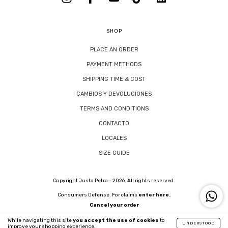
SHOP
PLACE AN ORDER
PAYMENT METHODS
SHIPPING TIME & COST
CAMBIOS Y DEVOLUCIONES
TERMS AND CONDITIONS
CONTACTO
LOCALES
SIZE GUIDE
Copyright Justa Petra - 2026. All rights reserved.
Consumers Defense. For claims
enter here.
Cancel your order
While navigating this site
you accept the use of cookies
to
UNDERSTOOD
improve your shopping experience.