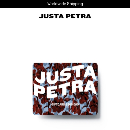
Worldwide Shipping