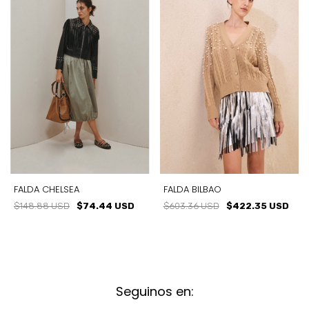
FALDA CHELSEA
FALDA BILBAO
$148.88 USD
$74.44 USD
$603.36 USD
$422.35 USD
Seguinos en: