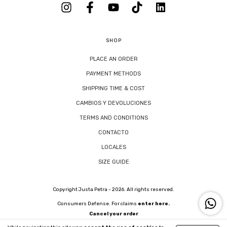
SHOP
PLACE AN ORDER
PAYMENT METHODS
SHIPPING TIME & COST
CAMBIOS Y DEVOLUCIONES
TERMS AND CONDITIONS
CONTACTO
LOCALES
SIZE GUIDE
Copyright Justa Petra - 2026. All rights reserved.
Consumers Defense. For claims
enter here.
Cancel your order