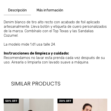
Descripción
Más información
Denim blanco de tiro alto recto con acabado de foil aplicado
artesanalmente. Lleva botón y etiqueta de cuero personalizados
de la marca. Combínalo con el Top Texas y las Sandalias
Cozumel.
La modelo mide 1.61 usa talle 24.
Instrucciones de limpieza y cuidado:
Recomendamos no lavar esta prenda cada vez después de su
uso. Airearla o limpiarla con lavado suave a máquina.
SIMILAR PRODUCTS
50
% OFF
30
% OFF