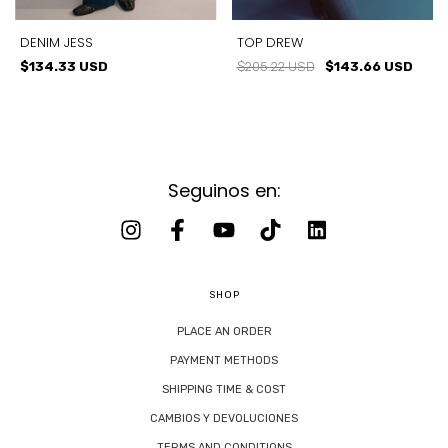
DENIM JESS
TOP DREW
$134.33 USD
$205.22 USD
$143.66 USD
Seguinos en:
SHOP
PLACE AN ORDER
PAYMENT METHODS
SHIPPING TIME & COST
CAMBIOS Y DEVOLUCIONES
TERMS AND CONDITIONS