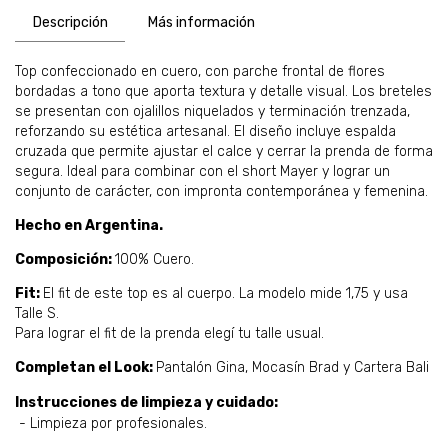
Descripción
Más información
Top confeccionado en cuero, con parche frontal de flores
bordadas a tono que aporta textura y detalle visual. Los breteles
se presentan con ojalillos niquelados y terminación trenzada,
reforzando su estética artesanal. El diseño incluye espalda
cruzada que permite ajustar el calce y cerrar la prenda de forma
segura. Ideal para combinar con el short Mayer y lograr un
conjunto de carácter, con impronta contemporánea y femenina.
Hecho en Argentina.
Composición:
100% Cuero.
Fit:
El fit de este top es al cuerpo. La modelo mide 1,75 y usa
Talle S.
Para lograr el fit de la prenda elegí tu talle usual.
Completan el Look:
Pantalón Gina, Mocasín Brad y Cartera Bali
Instrucciones de limpieza y cuidado:
- Limpieza por profesionales.