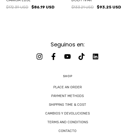
$172.39 USD
$86.19 USD
$133.21 USD
$93.25 USD
Seguinos en:
SHOP
PLACE AN ORDER
PAYMENT METHODS
SHIPPING TIME & COST
CAMBIOS Y DEVOLUCIONES
TERMS AND CONDITIONS
CONTACTO