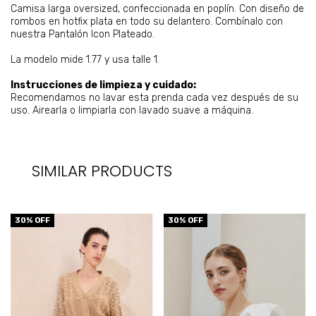
Camisa larga oversized, confeccionada en poplín. Con diseño de
rombos en hotfix plata en todo su delantero. Combínalo con
nuestra Pantalón Icon Plateado.
La modelo mide 1.77 y usa talle 1.
Instrucciones de limpieza y cuidado:
Recomendamos no lavar esta prenda cada vez después de su
uso. Airearla o limpiarla con lavado suave a máquina.
SIMILAR PRODUCTS
30
% OFF
30
% OFF