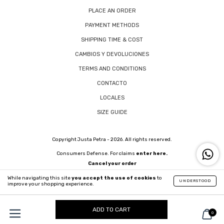
PLACE AN ORDER
PAYMENT METHODS
SHIPPING TIME & COST
CAMBIOS Y DEVOLUCIONES
TERMS AND CONDITIONS
CONTACTO
LOCALES
SIZE GUIDE
Copyright Justa Petra - 2026. All rights reserved.
Consumers Defense. For claims
enter here.
Cancel your order
While navigating this site
you accept the use of cookies
to
UNDERSTOOD
improve your shopping experience.
0