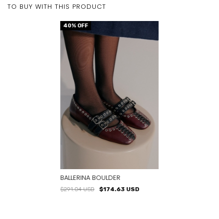
TO BUY WITH THIS PRODUCT
40
% OFF
BALLERINA BOULDER
$291.04 USD
$174.63 USD