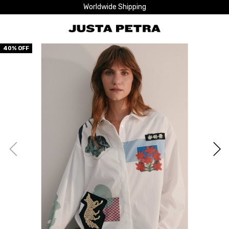
Worldwide Shipping
40
% OFF