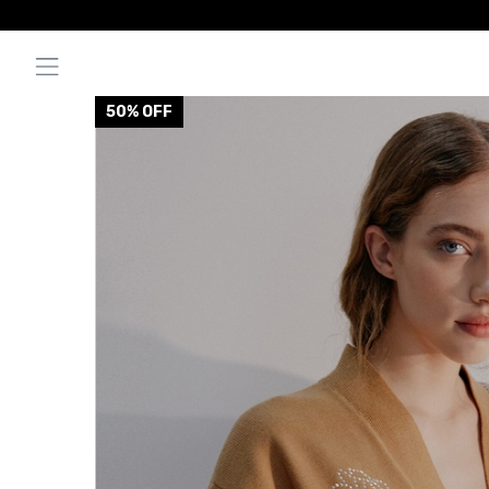
50
% OFF