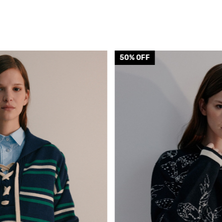
50
% OFF