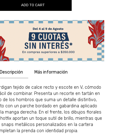
Descripción
Más información
rdigan tejido de calce recto y escote en V, cómodo
fácil de combinar. Presenta un recorte en tartán en
o de los hombros que suma un detalle distintivo,
nto con un parche bordado en gabardina aplicado
la manga derecha. En el frente, los dibujos florales
hotfix aportan un toque sutil de brillo, mientras que
s snaps metálicos personalizados en la cartera
mpletan la prenda con identidad propia.