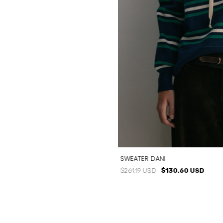
SWEATER DANI
$261.19 USD
$130.60 USD