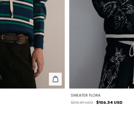
SWEATER FLORA
$212.69 USD
$106.34 USD