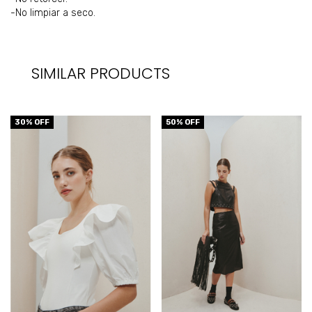
-No limpiar a seco.
SIMILAR PRODUCTS
30
% OFF
50
% OFF