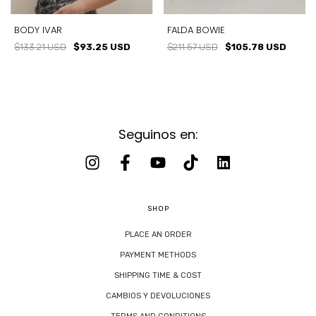
BODY IVAR
FALDA BOWIE
$133.21 USD
$93.25 USD
$211.57 USD
$105.78 USD
Seguinos en:
SHOP
PLACE AN ORDER
PAYMENT METHODS
SHIPPING TIME & COST
CAMBIOS Y DEVOLUCIONES