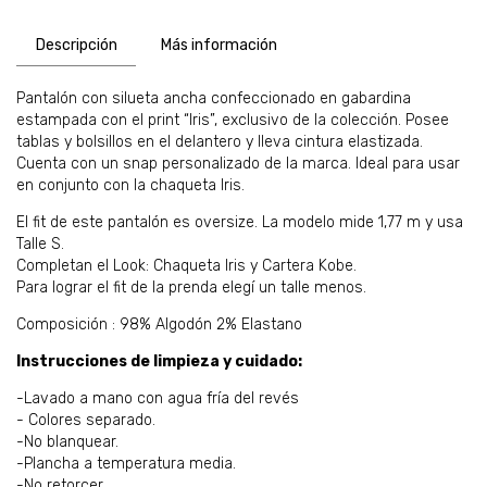
Descripción
Más información
Pantalón con silueta ancha confeccionado en gabardina
estampada con el print “Iris”, exclusivo de la colección. Posee
tablas y bolsillos en el delantero y lleva cintura elastizada.
Cuenta con un snap personalizado de la marca. Ideal para usar
en conjunto con la chaqueta Iris.
El fit de este pantalón es oversize. La modelo mide 1,77 m y usa
Talle S.
Completan el Look
:
Chaqueta Iris y Cartera Kobe.
Para lograr el fit de la prenda elegí un talle menos.
Composición : 98% Algodón 2% Elastano
Instrucciones de limpieza y cuidado:
-Lavado a mano con agua fría del revés
- Colores separado.
-No blanquear.
-Plancha a temperatura media.
-No retorcer.