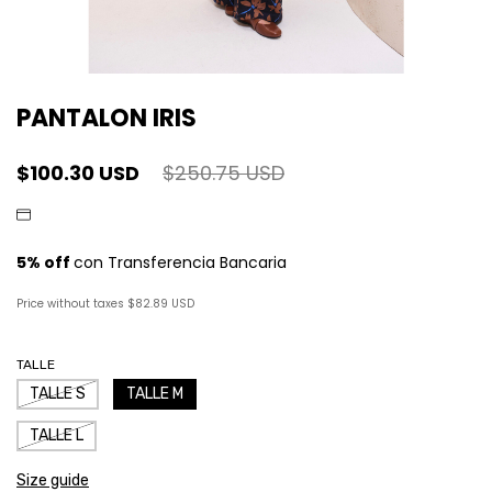
PANTALON IRIS
$100.30 USD
$250.75 USD
Price without taxes
$82.89 USD
TALLE
TALLE S
TALLE M
TALLE L
Size guide