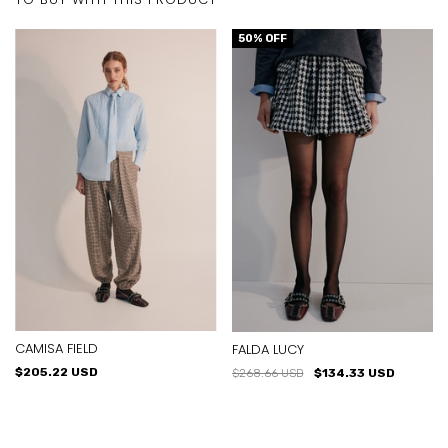
50
% OFF
CAMISA FIELD
FALDA LUCY
$205.22 USD
$268.66 USD
$134.33 USD