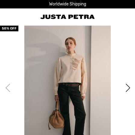
Worldwide Shipping
50
% OFF