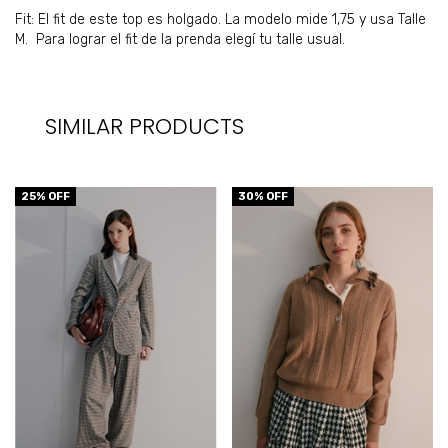
Fit: El fit de este top es holgado. La modelo mide 1,75 y usa Talle
M. Para lograr el fit de la prenda elegí tu talle usual.
SIMILAR PRODUCTS
25
% OFF
30
% OFF