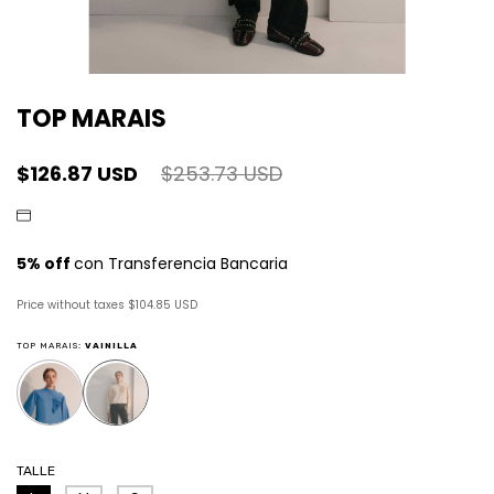
TOP MARAIS
$126.87 USD
$253.73 USD
Price without taxes
$104.85 USD
TOP MARAIS:
VAINILLA
TALLE