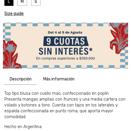
L
M
S
Size guide
Descripción
Más información
Top tipo blusa con cuello mao, confeccionado en poplín.
Presenta mangas amplias con frunces y una media cartera con
volado y botones a tono. Cuenta con tajos en los laterales y
espalda confeccionada en punto roma, que aporta mayor
comodidad.
Hecho en Argentina.