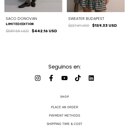
SACO DONOVAN
SWEATER BUDAPEST
LIMITED EDITION
$227.61 USD
$159.33 USD
$589.55 USD
$442.16 USD
Seguinos en:
SHOP
PLACE AN ORDER
PAYMENT METHODS
SHIPPING TIME & COST