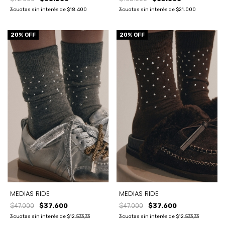
3
cuotas sin interés de
$21.000
3
cuotas sin interés de
$18.400
20
% OFF
20
% OFF
MEDIAS RIDE
MEDIAS RIDE
$47.000
$37.600
$47.000
$37.600
3
cuotas sin interés de
$12.533,33
3
cuotas sin interés de
$12.533,33