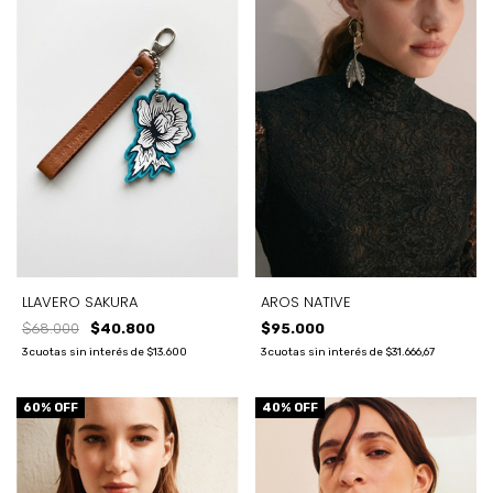
LLAVERO SAKURA
AROS NATIVE
$68.000
$40.800
$95.000
3
cuotas sin interés de
$13.600
3
cuotas sin interés de
$31.666,67
60
% OFF
40
% OFF