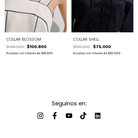
COLLAR BLOSSOM
COLLAR SHELL
$168.000
$100.800
$125.000
$75.000
3
cuotas sin interés de
$33.600
3
cuotas sin interés de
$25.000
Seguinos en: