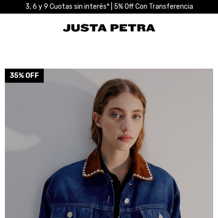
3, 6 y 9 Cuotas sin interés* | 5% Off Con Transferencia
35
% OFF