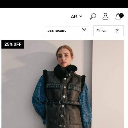
0
Filtrar
25
% OFF