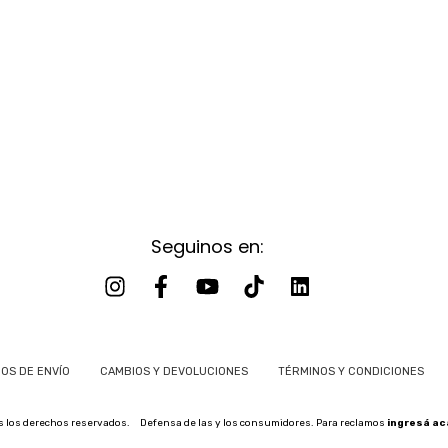
Seguinos en:
OS DE ENVÍO
CAMBIOS Y DEVOLUCIONES
TÉRMINOS Y CONDICIONES
s los derechos reservados.
Defensa de las y los consumidores. Para reclamos
ingresá ac