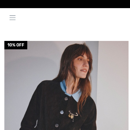
10
% OFF