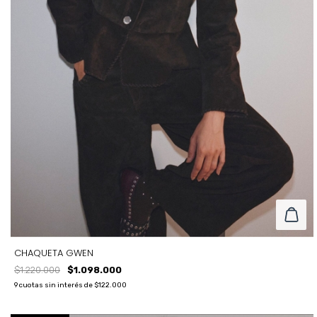
CHAQUETA GWEN
$1.220.000
$1.098.000
9
cuotas sin interés de
$122.000