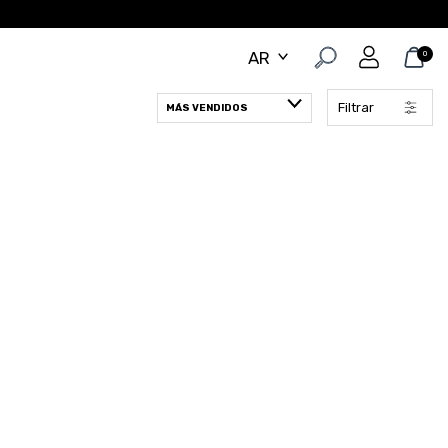
0
Filtrar