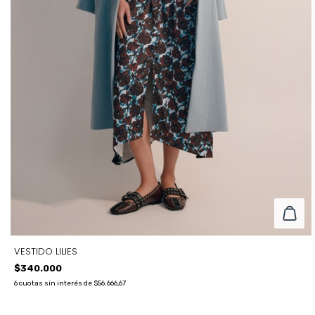
VESTIDO LILIES
$340.000
6
cuotas sin interés de
$56.666,67