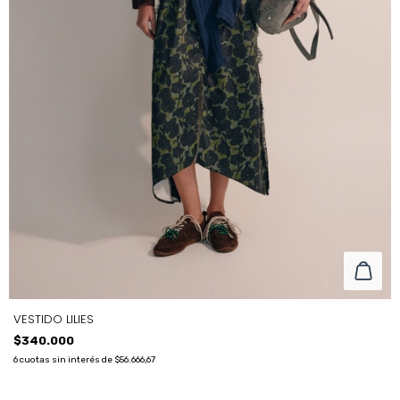
VESTIDO LILIES
$340.000
6
cuotas sin interés de
$56.666,67