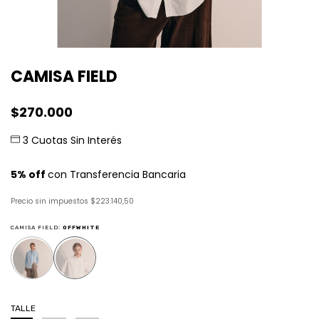
CAMISA FIELD
$270.000
Precio sin impuestos
$223.140,50
CAMISA FIELD:
OFFWHITE
TALLE