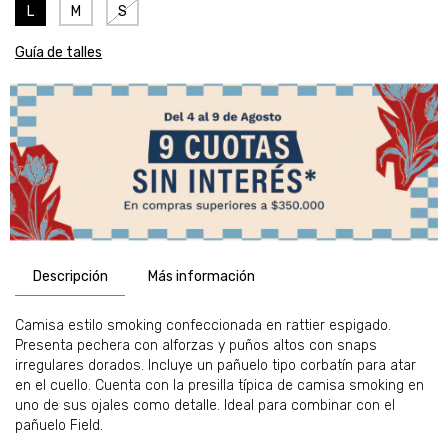
L
M
S
Guía de talles
Descripción
Más información
Camisa estilo smoking confeccionada en rattier espigado.
Presenta pechera con alforzas y puños altos con snaps
irregulares dorados. Incluye un pañuelo tipo corbatín para atar
en el cuello. Cuenta con la presilla típica de camisa smoking en
uno de sus ojales como detalle. Ideal para combinar con el
pañuelo Field.