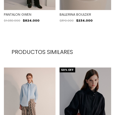
PANTALON GWEN
BALLERINA BOULDER
$1.030.000
$824.000
$390.000
$234.000
PRODUCTOS SIMILARES
50
% OFF