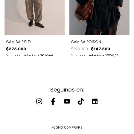
CAMISA FIELD
CAMISA POISON
$275.000
$295.000
$147.500
3
cuotas sin interés de
$91.666,67
3
cuotas sin interés de
$49.166,67
Seguinos en:
¿CÓMO COMPRAR?