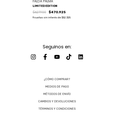
FALDA PALMA
LIMITED EDITION
$627.900
$470.925
9
cuotas sin interés de
$52.325
Seguinos en:
¿CÓMO COMPRAR?
MEDIOS DE PAGO
MÉTODOS DE ENVÍO
CAMBIOS Y DEVOLUCIONES
TÉRMINOS Y CONDICIONES