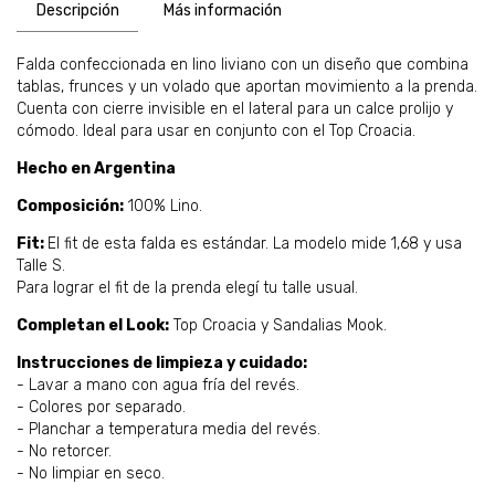
Descripción
Más información
Falda confeccionada en lino liviano con un diseño que combina
tablas, frunces y un volado que aportan movimiento a la prenda.
Cuenta con cierre invisible en el lateral para un calce prolijo y
cómodo. Ideal para usar en conjunto con el Top Croacia.
Hecho en Argentina
Composición:
100% Lino.
Fit:
El fit de esta falda es estándar. La modelo mide 1,68 y usa
Talle S.
Para lograr el fit de la prenda elegí tu talle usual.
Completan el Look:
Top Croacia y Sandalias Mook.
Instrucciones de limpieza y cuidado:
- Lavar a mano con agua fría del revés.
- Colores por separado.
- Planchar a temperatura media del revés.
- No retorcer.
- No limpiar en seco.