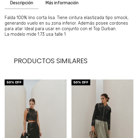
Descripción
Más información
Falda 100% lino corta lisa. Tiene cintura elastizada tipo smock,
generando vuelo en su zona inferior. Además posee cordones
para atar. Ideal para usar en conjunto con el Top Durban.
La modelo mide 1.73 usa talle 1.
PRODUCTOS SIMILARES
50
% OFF
50
% OFF