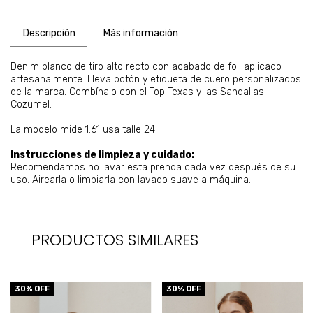
Descripción
Más información
Denim blanco de tiro alto recto con acabado de foil aplicado
artesanalmente. Lleva botón y etiqueta de cuero personalizados
de la marca. Combínalo con el Top Texas y las Sandalias
Cozumel.
La modelo mide 1.61 usa talle 24.
Instrucciones de limpieza y cuidado:
Recomendamos no lavar esta prenda cada vez después de su
uso. Airearla o limpiarla con lavado suave a máquina.
PRODUCTOS SIMILARES
30
% OFF
30
% OFF