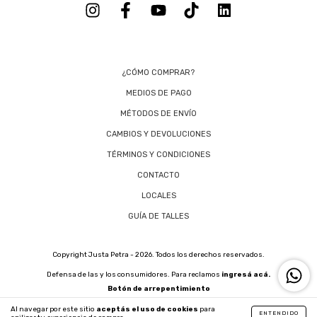
¿CÓMO COMPRAR?
MEDIOS DE PAGO
MÉTODOS DE ENVÍO
CAMBIOS Y DEVOLUCIONES
TÉRMINOS Y CONDICIONES
CONTACTO
LOCALES
GUÍA DE TALLES
Copyright Justa Petra - 2026. Todos los derechos reservados.
Defensa de las y los consumidores. Para reclamos
ingresá acá.
Botón de arrepentimiento
Al navegar por este sitio
aceptás el uso de cookies
para
ENTENDIDO