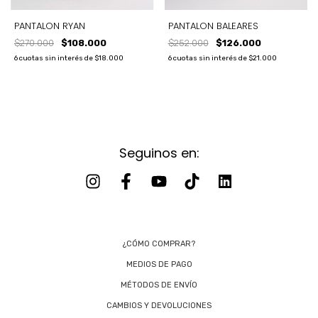
PANTALON RYAN
PANTALON BALEARES
$270.000
$108.000
$252.000
$126.000
6
cuotas sin interés de
$18.000
6
cuotas sin interés de
$21.000
Seguinos en:
¿CÓMO COMPRAR?
MEDIOS DE PAGO
MÉTODOS DE ENVÍO
CAMBIOS Y DEVOLUCIONES