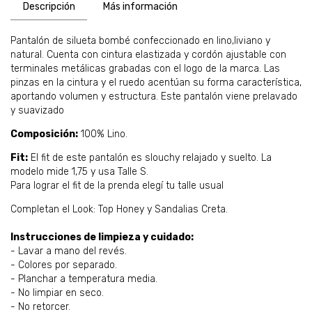
Descripción
Más información
Pantalón de silueta bombé confeccionado en lino,liviano y
natural. Cuenta con cintura elastizada y cordón ajustable con
terminales metálicas grabadas con el logo de la marca. Las
pinzas en la cintura y el ruedo acentúan su forma característica,
aportando volumen y estructura. Este pantalón viene prelavado
y suavizado
Composición:
100% Lino.
Fit:
El fit de este pantalón es slouchy relajado y suelto. La
modelo mide 1,75 y usa Talle S.
Para lograr el fit de la prenda elegí tu talle usual
Completan el Look: Top Honey y Sandalias Creta.
Instrucciones de limpieza y cuidado:
- Lavar a mano del revés.
- Colores por separado.
- Planchar a temperatura media.
- No limpiar en seco.
- No retorcer.