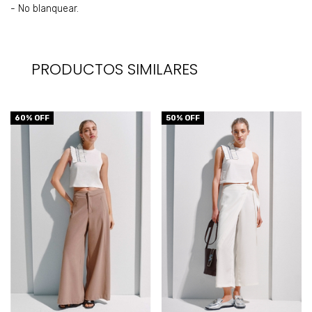
- No blanquear.
PRODUCTOS SIMILARES
60
% OFF
50
% OFF