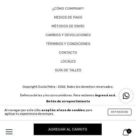
¿CÓMO COMPRAR?
MEDIOS DE PAGO
MÉTODOS DE ENVÍO
CAMBIOS Y DEVOLUCIONES
TÉRMINOS Y CONDICIONES
CONTACTO
LOCALES
GUÍA DE TALLES
Copyright Justa Petra - 2026. Todos los derechos reservados.
Defensa de las y los consumidores. Para reclamos
ingresá acá.
Botón de arrepentimiento
Al navegar por este sitio
aceptás el uso de cookies
para
ENTENDIDO
agilizar tu experiencia de compra.
0