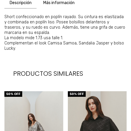
Descripción
Más información
Short confeccionado en poplín rayado. Su cintura es elastizada
y combinada en poplín liso. Posee bolsillos delanteros y
traseros, y su ruedo es curvo. Además, tiene una grifa de cuero
marcaria en su espalda.
La modelo mide 1.73 usa talle 1.
Complementan el look Camisa Samoa, Sandalia Jasper y bolso
Lucky.
PRODUCTOS SIMILARES
50
% OFF
50
% OFF