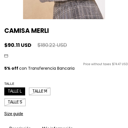
CAMISA MERLI
$90.11 USD
$180.22 USD
Price without taxes
$74.47 USD
TALLE
TALLE L
TALLE M
TALLE S
Size guide