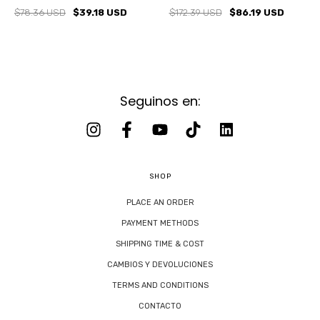
$78.36 USD
$39.18 USD
$172.39 USD
$86.19 USD
Seguinos en:
SHOP
PLACE AN ORDER
PAYMENT METHODS
SHIPPING TIME & COST
CAMBIOS Y DEVOLUCIONES
TERMS AND CONDITIONS
CONTACTO