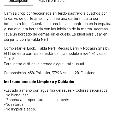
Descripción
Más información
Camisa crop confeccionada en tejido sastrero a cuadros con
lurex. Es de corte amplio y posee una cartera oculta con
botones a tono. Cuenta con una tabla encontrada en la espalda
y una etiqueta bordada con las iniciales de la marca. Además,
lleva un bordado de gemas en el cuello. Es ideal para usar en
conjunto con la Falda Merlí.
Completan el Look: Falda Merlí, Medias Derry y Mocasin Shelby.
El fit de esta camisa es estándar. La modelo mide 1,76 y usa
Talle S.
Para lograr el fit de la prenda elegí tu talle usual.
Composición: 65% Poliester, 33% Viscosa 2% Elastano.
Instrucciones de Limpieza y Cuidado:
-Lavado a mano con agua fría del revés - Colores separados.
-No blanquear.
-Plancha a temperatura baja del revés.
-No retorcer.
-No limpiar a seco.