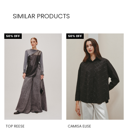
SIMILAR PRODUCTS
50
% OFF
50
% OFF
TOP REESE
CAMISA ELISE