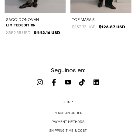
SACO DONOVAN
TOP MARAIS
LIMITED EDITION
$253.73 USD
$126.87 USD
$589.55 USD
$442.16 USD
Seguinos en:
SHOP
PLACE AN ORDER
PAYMENT METHODS
SHIPPING TIME & COST