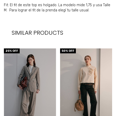
Fit: El fit de este top es holgado. La modelo mide 1,75 y usa Talle
M. Para lograr el fit de la prenda elegí tu talle usual.
SIMILAR PRODUCTS
25
% OFF
50
% OFF