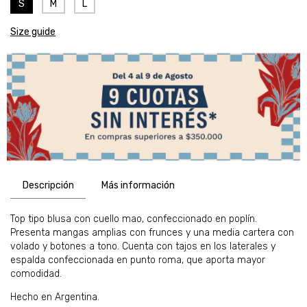
S
M
L
Size guide
Descripción
Más información
Top tipo blusa con cuello mao, confeccionado en poplín.
Presenta mangas amplias con frunces y una media cartera con
volado y botones a tono. Cuenta con tajos en los laterales y
espalda confeccionada en punto roma, que aporta mayor
comodidad.
Hecho en Argentina.