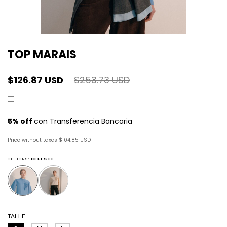
TOP MARAIS
$126.87 USD
$253.73 USD
Price without taxes
$104.85 USD
OPTIONS:
CELESTE
TALLE